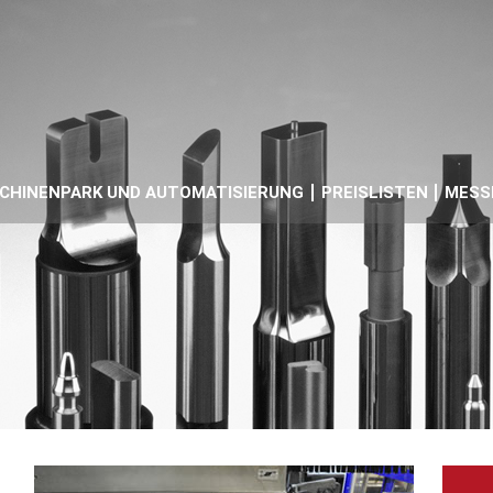
CHINENPARK UND AUTOMATISIERUNG
PREISLISTEN
MESS