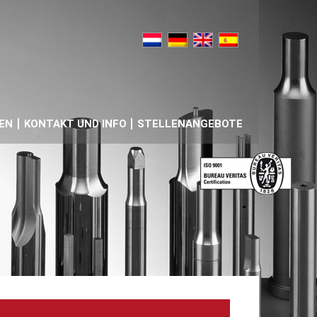
EN
KONTAKT UND INFO
STELLENANGEBOTE