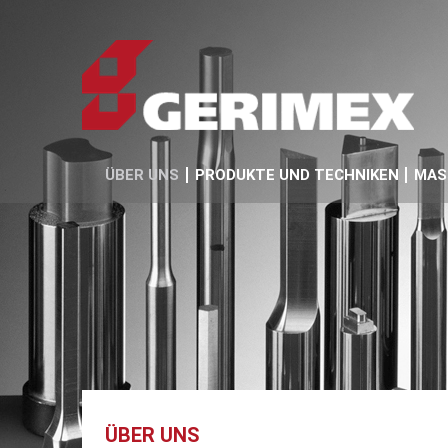
ÜBER UNS
PRODUKTE UND TECHNIKEN
MAS
ÜBER UNS